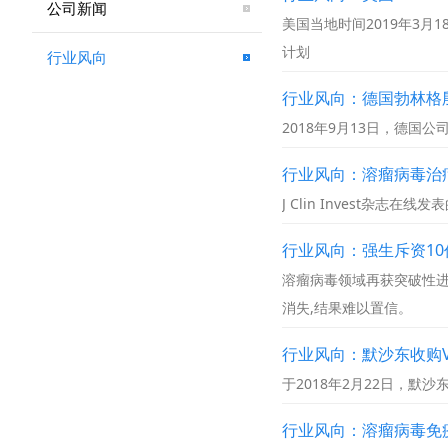
公司新闻
美国当地时间2019年3月
计划
行业风向
行业风向：德国勃林格殷格翰(B
2018年9月13日，德国公司
行业风向：溶瘤病毒治
J Clin Invest杂志在线发表的
行业风向：强生斥资10亿美
溶瘤病毒领域再获突破性进展
消失,结果难以置信。
行业风向：默沙东收购Vi
于2018年2月22日，默沙东
行业风向：溶瘤病毒免