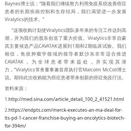
Baynes博士说：“随着我们继续努力利用免疫系统改善癌症
患者的长期疾病控制和生存结局，我们渴望进一步发展
Viralytics的技术。”
“这项收购计划使Viralytics团队多年来的专注工作达到高
潮，并为我们的股东创造了重大价值。Viralytics非常自豪
其主要候选产品CAVATAK进展到1期和2期临床试验。我们
相信，免疫肿瘤学领域的领导者默沙东非常适合推进
CAVATAK，为全球患者带来益处，并实现其潜
力，”Viralytics常务董事兼首席执行官Malcolm McColl博士
说。期待此次收购能为癌症患者带来创新的癌症免疫疗法。
资料来源：
1.
http://med.sina.com/article_detail_100_2_41521.html
2.
https://endpts.com/merck-executes-an-ma-deal-for-
its-pd-1-cancer-franchise-buying-an-oncolytics-biotech-
for-394m/