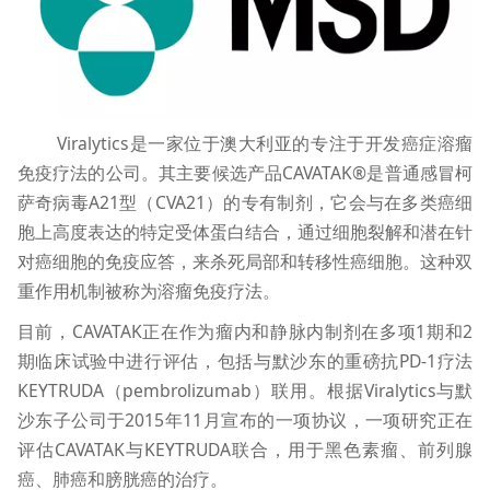
Viralytics是一家位于澳大利亚的专注于开发癌症溶瘤
免疫疗法的公司。其主要候选产品CAVATAK®是普通感冒柯
萨奇病毒A21型（CVA21）的专有制剂，它会与在多类癌细
胞上高度表达的特定受体蛋白结合，通过细胞裂解和潜在针
对癌细胞的免疫应答，来杀死局部和转移性癌细胞。这种双
重作用机制被称为溶瘤免疫疗法。
目前，CAVATAK正在作为瘤内和静脉内制剂在多项1期和2
期临床试验中进行评估，包括与默沙东的重磅抗PD-1疗法
KEYTRUDA（pembrolizumab）联用。根据Viralytics与默
沙东子公司于2015年11月宣布的一项协议，一项研究正在
评估CAVATAK与KEYTRUDA联合，用于黑色素瘤、前列腺
癌、肺癌和膀胱癌的治疗。